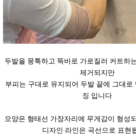
두발을 뭉툭하고 똑바로 가로질러 커트하
제거되지만
부피는 구대로 유지되어 두발 끝에 그대로 
징 입니다
모양은 형태선 가장자리에 무게감이 형성
디자인 라인은 곡선으로 표현