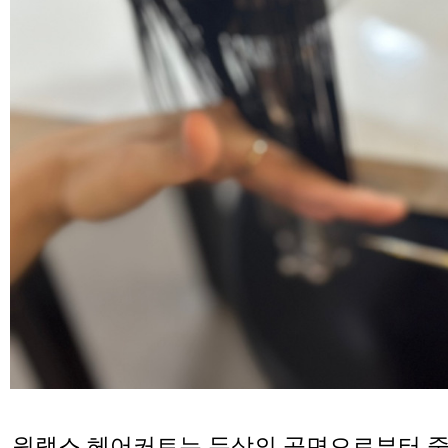
원랭스 헤어커트는 두상의 곡면으로부터 중