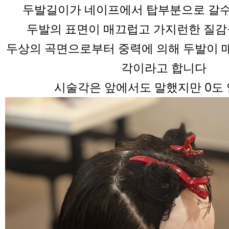
두발길이가 네이프에서 탑부분으로 갈
두발의 표면이 매끄럽고 가지런한 질
두상의 곡면으로부터 중력에 의해 두발이 
각이라고 합니다
시술각은 앞에서도 말했지만 0도 