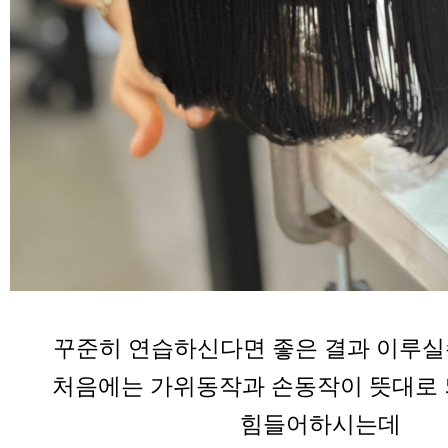
꾸준히 연습하신다면 좋은 결과 이루실
처음에는 가위동작과 손동작이 뜻대로
힘들어하시는데