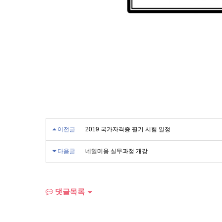
이전글
2019 국가자격증 필기 시험 일정
다음글
네일미용 실무과정 개강
댓글목록