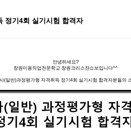
득 정기4회 실기시험 합격자
안녕하세요?
창원미용직업전문학교 창원크리스챤쇼보입니다^^
사(일반)과정평가형 자격취득 정기4회 실기시험 합격자분들의 소